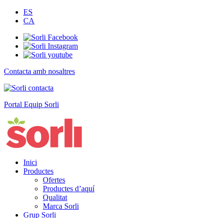
ES
CA
Contacta amb nosaltres
Portal Equip Sorli
Inici
Productes
Ofertes
Productes d’aquí
Qualitat
Marca Sorli
Grup Sorli