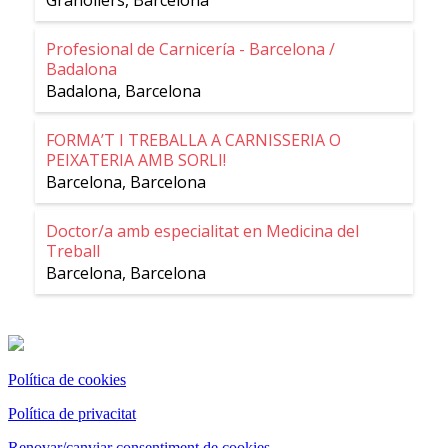
Granollers
,
Barcelona
Profesional de Carnicería - Barcelona /
Badalona
Badalona
,
Barcelona
FORMA’T I TREBALLA A CARNISSERIA O
PEIXATERIA AMB SORLI!
Barcelona
,
Barcelona
Doctor/a amb especialitat en Medicina del
Treball
Barcelona
,
Barcelona
Política de cookies
Política de privacitat
Renovar/canviar consentiment de cookies