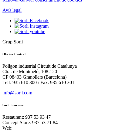
Avís legal
Grup Sorli
Oficina Central
Polígon industrial Circuit de Catalunya
Ctra. de Montmeló, 108-120
CP 08403 Granollers (Barcelona)
Telf: 935 610 300 / Fax: 935 610 301
info@sorli.com
SorliEmocions
Restaurant: 937 53 93 47
Concept Store: 937 53 71 84
Web: