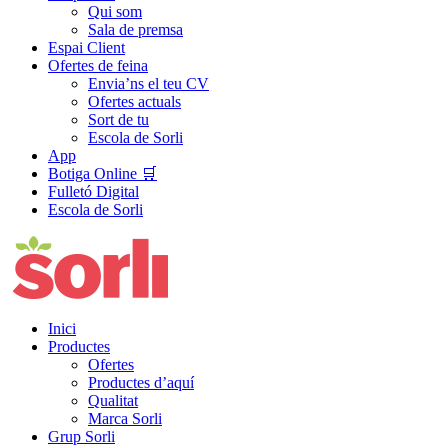
Qui som
Sala de premsa
Espai Client
Ofertes de feina
Envia’ns el teu CV
Ofertes actuals
Sort de tu
Escola de Sorli
App
Botiga Online 🛒
Fulletó Digital
Escola de Sorli
Inici
Productes
Ofertes
Productes d’aquí
Qualitat
Marca Sorli
Grup Sorli