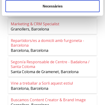
Repartidors/es a domicili amb furgoneta -
Necessàries
Maresme
Mataró
,
Barcelona
Marketing & CRM Specialist
Granollers
,
Barcelona
Repartidors/es a domicili amb furgoneta -
Barcelona
Barcelona
,
Barcelona
Segon/a Responsable de Centre - Badalona /
Santa Coloma
Santa Coloma de Gramenet
,
Barcelona
Vine a treballar a Sorli aquest estiu!
Barcelona
,
Barcelona
Buscamos Content Creator & Brand Image