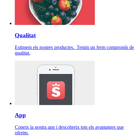
Qualitat
Estimem els nostres productes. Tenim un ferm compromís de
qualitat.
App
Coneix la nostra app i descobreix tots els avantatges que
oferim.