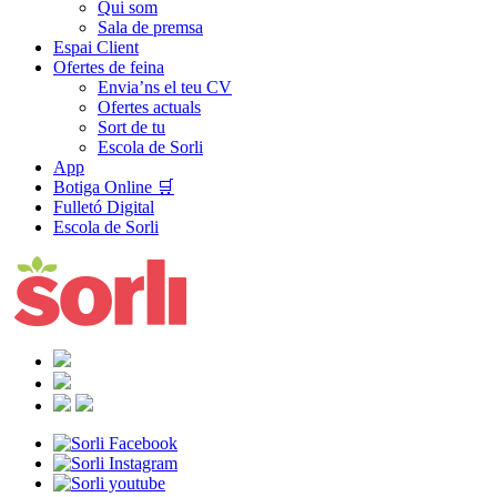
Qui som
Sala de premsa
Espai Client
Ofertes de feina
Envia’ns el teu CV
Ofertes actuals
Sort de tu
Escola de Sorli
App
Botiga Online 🛒
Fulletó Digital
Escola de Sorli