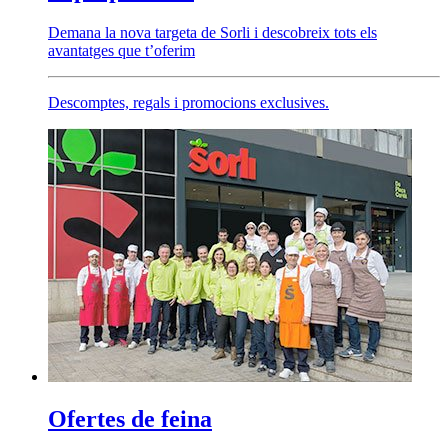
Demana la nova targeta de Sorli i descobreix tots els
avantatges que t’oferim
Descomptes, regals i promocions exclusives.
Ofertes de feina