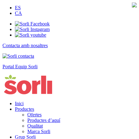
ES
CA
Contacta amb nosaltres
Portal Equip Sorli
Inici
Productes
Ofertes
Productes d’aquí
Qualitat
Marca Sorli
Grup Sorli