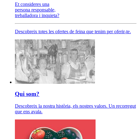
Et consideres una
persona responsable,
treballadora i inquieta?
Descobreix totes les ofertes de feina que tenim per oferir-te.
Qui som?
Descobreix la nostra història, els nostres valors. Un recorregut
que ens avala.