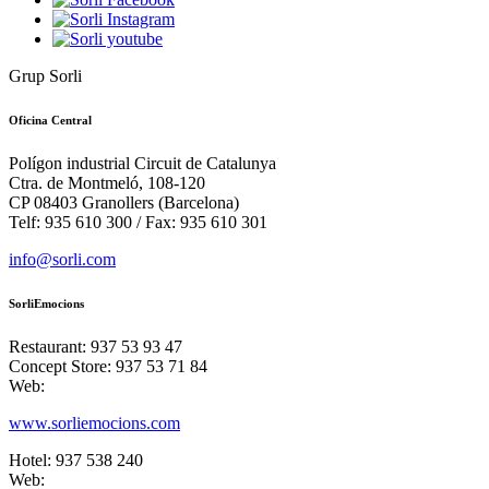
Grup Sorli
Oficina Central
Polígon industrial Circuit de Catalunya
Ctra. de Montmeló, 108-120
CP 08403 Granollers (Barcelona)
Telf: 935 610 300 / Fax: 935 610 301
info@sorli.com
SorliEmocions
Restaurant: 937 53 93 47
Concept Store: 937 53 71 84
Web:
www.sorliemocions.com
Hotel: 937 538 240
Web: