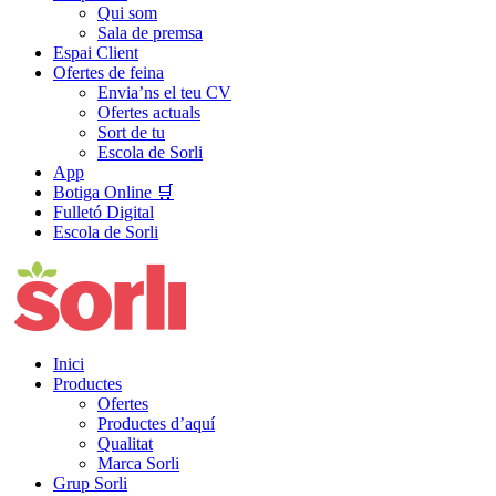
Qui som
Sala de premsa
Espai Client
Ofertes de feina
Envia’ns el teu CV
Ofertes actuals
Sort de tu
Escola de Sorli
App
Botiga Online 🛒
Fulletó Digital
Escola de Sorli
Inici
Productes
Ofertes
Productes d’aquí
Qualitat
Marca Sorli
Grup Sorli