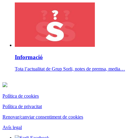
Informació
Tota l’actualitat de Grup Sorli, notes de premsa, media…
Política de cookies
Política de privacitat
Renovar/canviar consentiment de cookies
Avís legal