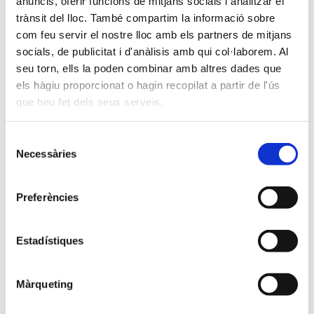
anuncis, oferir funcions de mitjans socials i analitzar el
trànsit del lloc. També compartim la informació sobre
com feu servir el nostre lloc amb els partners de mitjans
socials, de publicitat i d'anàlisis amb qui col·laborem. Al
seu torn, ells la poden combinar amb altres dades que
els hàgiu proporcionat o hagin recopilat a partir de l'ús
que heu fet dels seus serveis.
Selecció
Necessàries
de
consentiment
Preferències
Estadístiques
Màrqueting