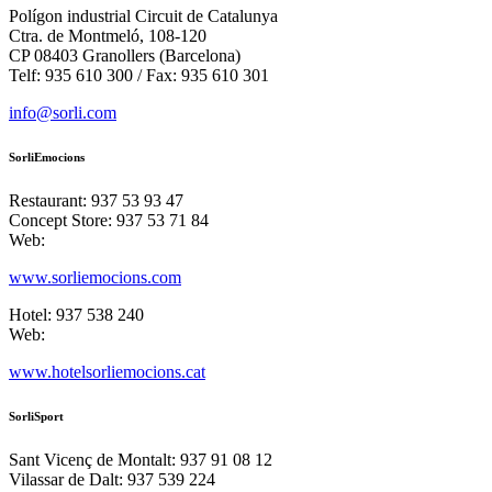
Polígon industrial Circuit de Catalunya
Ctra. de Montmeló, 108-120
CP 08403 Granollers (Barcelona)
Telf: 935 610 300 / Fax: 935 610 301
info@sorli.com
SorliEmocions
Restaurant: 937 53 93 47
Concept Store: 937 53 71 84
Web:
www.sorliemocions.com
Hotel: 937 538 240
Web:
www.hotelsorliemocions.cat
SorliSport
Sant Vicenç de Montalt: 937 91 08 12
Vilassar de Dalt: 937 539 224