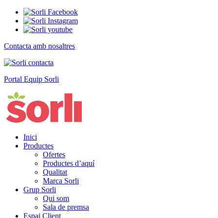
Contacta amb nosaltres
Portal Equip Sorli
Inici
Productes
Ofertes
Productes d’aquí
Qualitat
Marca Sorli
Grup Sorli
Qui som
Sala de premsa
Espai Client