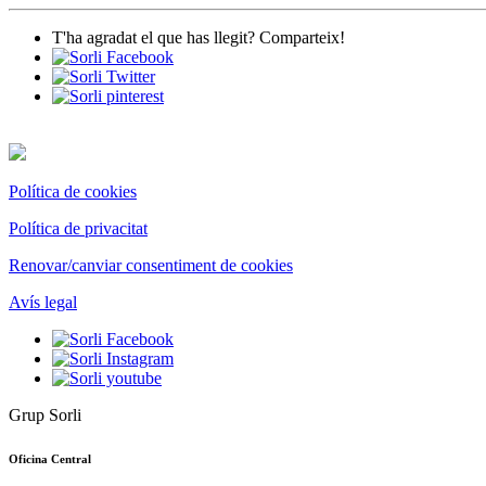
T'ha agradat el que has llegit? Comparteix!
Política de cookies
Política de privacitat
Renovar/canviar consentiment de cookies
Avís legal
Grup Sorli
Oficina Central