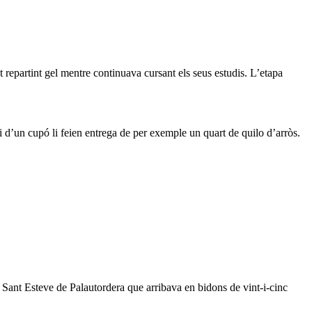
ot repartint gel mentre continuava cursant els seus estudis. L’etapa
vi d’un cupó li feien entrega de per exemple un quart de quilo d’arròs.
de Sant Esteve de Palautordera que arribava en bidons de vint-i-cinc