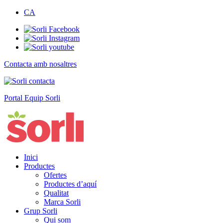
CA
Contacta amb nosaltres
Portal Equip Sorli
Inici
Productes
Ofertes
Productes d’aquí
Qualitat
Marca Sorli
Grup Sorli
Qui som