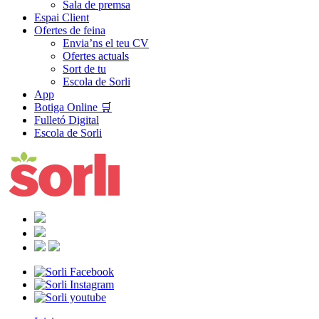
Sala de premsa
Espai Client
Ofertes de feina
Envia’ns el teu CV
Ofertes actuals
Sort de tu
Escola de Sorli
App
Botiga Online 🛒
Fulletó Digital
Escola de Sorli