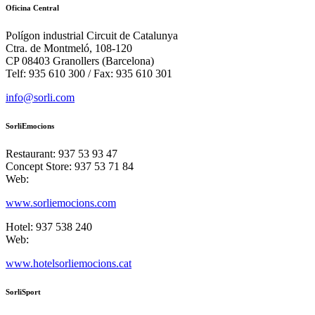
Oficina Central
Polígon industrial Circuit de Catalunya
Ctra. de Montmeló, 108-120
CP 08403 Granollers (Barcelona)
Telf: 935 610 300 / Fax: 935 610 301
info@sorli.com
SorliEmocions
Restaurant: 937 53 93 47
Concept Store: 937 53 71 84
Web:
www.sorliemocions.com
Hotel: 937 538 240
Web:
www.hotelsorliemocions.cat
SorliSport