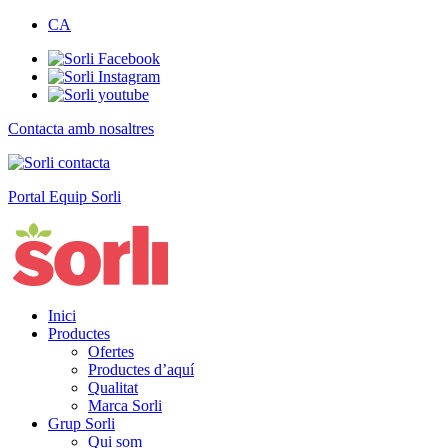
CA
Contacta amb nosaltres
Portal Equip Sorli
Inici
Productes
Ofertes
Productes d’aquí
Qualitat
Marca Sorli
Grup Sorli
Qui som