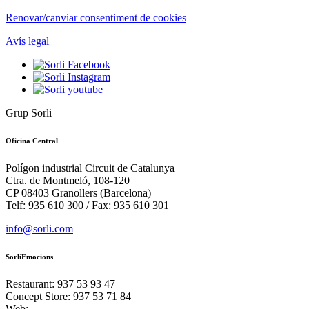
Renovar/canviar consentiment de cookies
Avís legal
Grup Sorli
Oficina Central
Polígon industrial Circuit de Catalunya
Ctra. de Montmeló, 108-120
CP 08403 Granollers (Barcelona)
Telf: 935 610 300 / Fax: 935 610 301
info@sorli.com
SorliEmocions
Restaurant: 937 53 93 47
Concept Store: 937 53 71 84
Web: