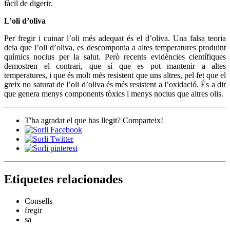
fàcil de digerir.
L’oli d’oliva
Per fregir i cuinar l’oli més adequat és el d’oliva. Una falsa teoria
deia que l’oli d’oliva, es descomponia a altes temperatures produint
químics nocius per la salut. Però recents evidències científiques
demostren el contrari, que sí que es pot mantenir a altes
temperatures, i que és molt més resistent que uns altres, pel fet que el
greix no saturat de l’oli d’oliva és més resistent a l’oxidació. És a dir
que genera menys components tòxics i menys nocius que altres olis.
T'ha agradat el que has llegit? Comparteix!
Etiquetes relacionades
Consells
fregir
sa