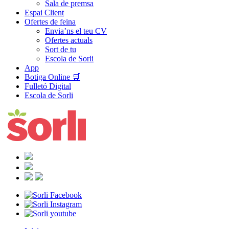
Sala de premsa
Espai Client
Ofertes de feina
Envia’ns el teu CV
Ofertes actuals
Sort de tu
Escola de Sorli
App
Botiga Online 🛒
Fulletó Digital
Escola de Sorli