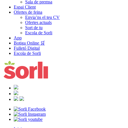
Sala de premsa
Espai Client
Ofertes de feina
Envia’ns el teu CV
Ofertes actuals
Sort de tu
Escola de Sorli
App
Botiga Online 🛒
Fulletó Digital
Escola de Sorli