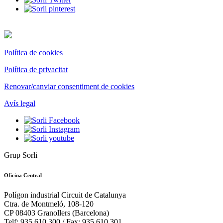
Política de cookies
Política de privacitat
Renovar/canviar consentiment de cookies
Avís legal
Grup Sorli
Oficina Central
Polígon industrial Circuit de Catalunya
Ctra. de Montmeló, 108-120
CP 08403 Granollers (Barcelona)
Telf: 935 610 300 / Fax: 935 610 301