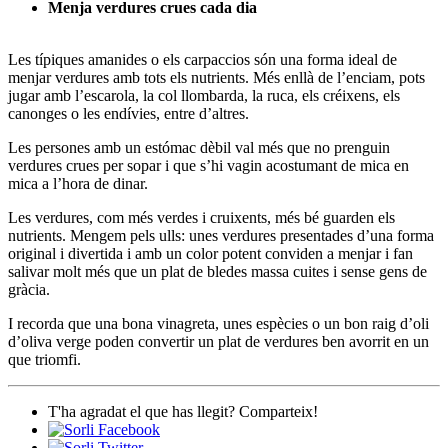
Menja verdures crues cada dia
Les típiques amanides o els carpaccios són una forma ideal de
menjar verdures amb tots els nutrients. Més enllà de l’enciam, pots
jugar amb l’escarola, la col llombarda, la ruca, els créixens, els
canonges o les endívies, entre d’altres.
Les persones amb un estómac dèbil val més que no prenguin
verdures crues per sopar i que s’hi vagin acostumant de mica en
mica a l’hora de dinar.
Les verdures, com més verdes i cruixents, més bé guarden els
nutrients. Mengem pels ulls: unes verdures presentades d’una forma
original i divertida i amb un color potent conviden a menjar i fan
salivar molt més que un plat de bledes massa cuites i sense gens de
gràcia.
I recorda que una bona vinagreta, unes espècies o un bon raig d’oli
d’oliva verge poden convertir un plat de verdures ben avorrit en un
que triomfi.
T'ha agradat el que has llegit? Comparteix!