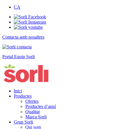
CA
Contacta amb nosaltres
Portal Equip Sorli
Inici
Productes
Ofertes
Productes d’aquí
Qualitat
Marca Sorli
Grup Sorli
Qui som