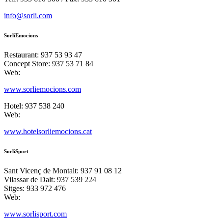
info@sorli.com
SorliEmocions
Restaurant: 937 53 93 47
Concept Store: 937 53 71 84
Web:
www.sorliemocions.com
Hotel: 937 538 240
Web:
www.hotelsorliemocions.cat
SorliSport
Sant Vicenç de Montalt: 937 91 08 12
Vilassar de Dalt: 937 539 224
Sitges: 933 972 476
Web:
www.sorlisport.com