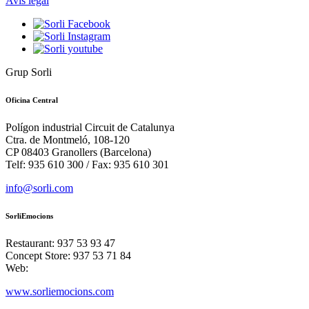
Avís legal
Grup Sorli
Oficina Central
Polígon industrial Circuit de Catalunya
Ctra. de Montmeló, 108-120
CP 08403 Granollers (Barcelona)
Telf: 935 610 300 / Fax: 935 610 301
info@sorli.com
SorliEmocions
Restaurant: 937 53 93 47
Concept Store: 937 53 71 84
Web:
www.sorliemocions.com