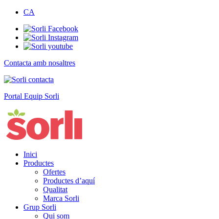
CA
Contacta amb nosaltres
Portal Equip Sorli
Inici
Productes
Ofertes
Productes d’aquí
Qualitat
Marca Sorli
Grup Sorli
Qui som