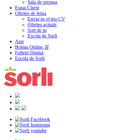
Sala de premsa
Espai Client
Ofertes de feina
Envia’ns el teu CV
Ofertes actuals
Sort de tu
Escola de Sorli
App
Botiga Online 🛒
Fulletó Digital
Escola de Sorli