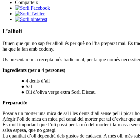
Comparteix
L’allioli
Diuen que qui no sap fer allioli és per què no l’ha preparat mai. Es tra
ha que la fan amb codony.
Us presentarem la recepta més tradicional, per la que només necessite
Ingredients (per a 4 persones)
● 4 dents d’all
● Sal
● Oli d’oliva verge extra Sorli Discau
Preparació:
Posar a un morter una mica de sal i les dents d’all sense pell i picar-ho
Afegir l’oli de mica en mica pel canal del morter per tal d’evitar que 
És molt important que l’oli passi per la mà del morter i la massa sens
salsa espesa, que no gotegi.
La quantitat d’oli dependrà dels gustos de cadascú. A més oli, més sals