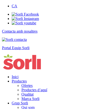
CA
Contacta amb nosaltres
Portal Equip Sorli
Inici
Productes
Ofertes
Productes d’aquí
Qualitat
Marca Sorli
Grup Sorli
Qui som