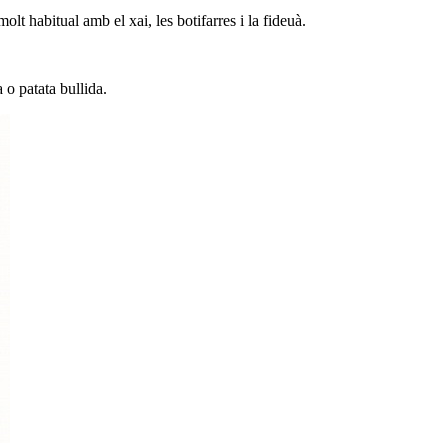
lt habitual amb el xai, les botifarres i la fideuà.
 o patata bullida.