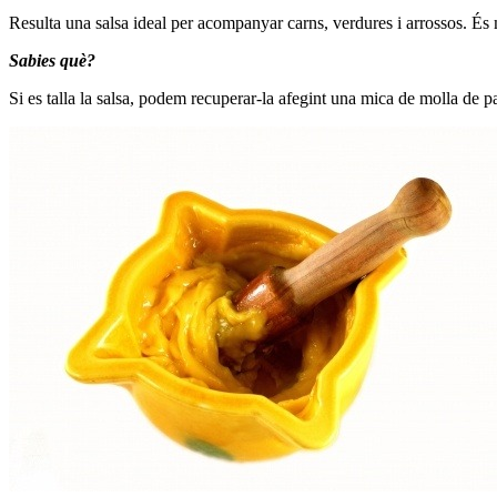
Resulta una salsa ideal per acompanyar carns, verdures i arrossos. És mo
Sabies què?
Si es talla la salsa, podem recuperar-la afegint una mica de molla de pa