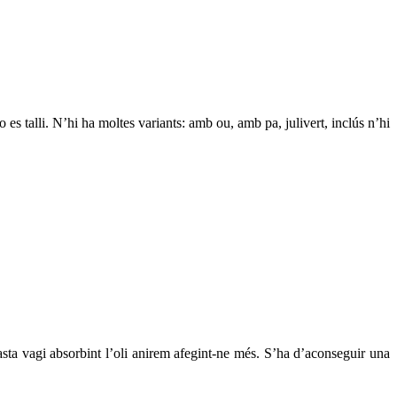
 es talli. N’hi ha moltes variants: amb ou, amb pa, julivert, inclús n’hi
pasta vagi absorbint l’oli anirem afegint-ne més. S’ha d’aconseguir una