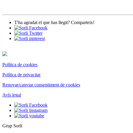
T'ha agradat el que has llegit? Comparteix!
Política de cookies
Política de privacitat
Renovar/canviar consentiment de cookies
Avís legal
Grup Sorli