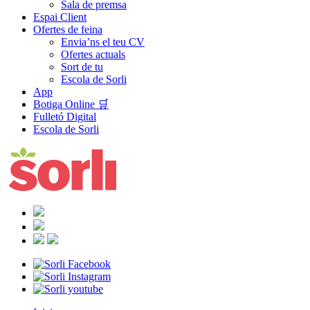
Sala de premsa
Espai Client
Ofertes de feina
Envia’ns el teu CV
Ofertes actuals
Sort de tu
Escola de Sorli
App
Botiga Online 🛒
Fulletó Digital
Escola de Sorli