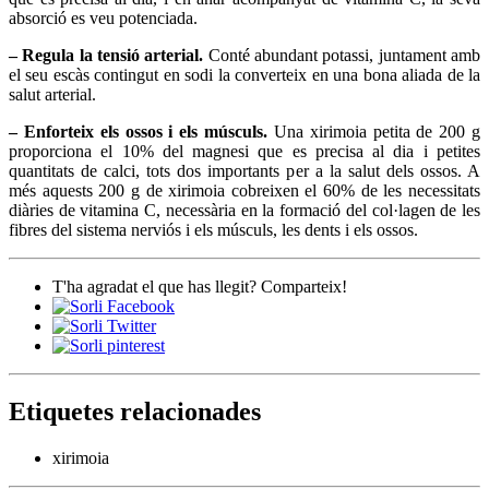
absorció es veu potenciada.
– Regula la tensió arterial.
Conté abundant potassi, juntament amb
el seu escàs contingut en sodi la converteix en una bona aliada de la
salut arterial.
– Enforteix els ossos i els músculs.
Una xirimoia petita de 200 g
proporciona el 10% del magnesi que es precisa al dia i petites
quantitats de calci, tots dos importants per a la salut dels ossos. A
més aquests 200 g de xirimoia cobreixen el 60% de les necessitats
diàries de vitamina C, necessària en la formació del col·lagen de les
fibres del sistema nerviós i els músculs, les dents i els ossos.
T'ha agradat el que has llegit? Comparteix!
Etiquetes relacionades
xirimoia