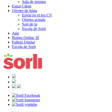
Sala de premsa
Espai Client
Ofertes de feina
Envia’ns el teu CV
Ofertes actuals
Sort de tu
Escola de Sorli
App
Botiga Online 🛒
Fulletó Digital
Escola de Sorli