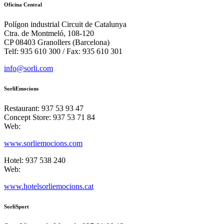
Oficina Central
Polígon industrial Circuit de Catalunya
Ctra. de Montmeló, 108-120
CP 08403 Granollers (Barcelona)
Telf: 935 610 300 / Fax: 935 610 301
info@sorli.com
SorliEmocions
Restaurant: 937 53 93 47
Concept Store: 937 53 71 84
Web:
www.sorliemocions.com
Hotel: 937 538 240
Web:
www.hotelsorliemocions.cat
SorliSport