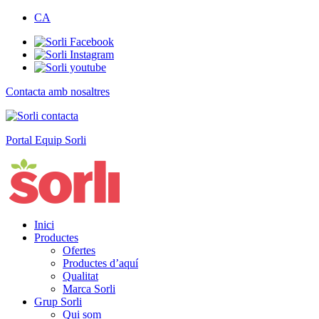
CA
Contacta amb nosaltres
Portal Equip Sorli
Inici
Productes
Ofertes
Productes d’aquí
Qualitat
Marca Sorli
Grup Sorli
Qui som