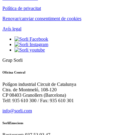
Política de privacitat
Renovar/canviar consentiment de cookies
Avís legal
Grup Sorli
Oficina Central
Polígon industrial Circuit de Catalunya
Ctra. de Montmeló, 108-120
CP 08403 Granollers (Barcelona)
Telf: 935 610 300 / Fax: 935 610 301
info@sorli.com
SorliEmocions
Restaurant: 937 53 93 47