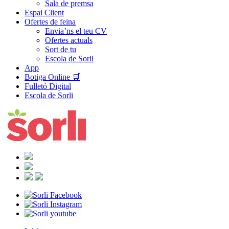
Sala de premsa
Espai Client
Ofertes de feina
Envia’ns el teu CV
Ofertes actuals
Sort de tu
Escola de Sorli
App
Botiga Online 🛒
Fulletó Digital
Escola de Sorli