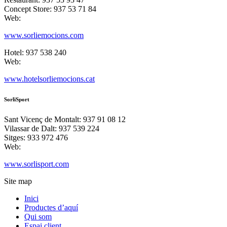
Concept Store: 937 53 71 84
Web:
www.sorliemocions.com
Hotel: 937 538 240
Web:
www.hotelsorliemocions.cat
SorliSport
Sant Vicenç de Montalt: 937 91 08 12
Vilassar de Dalt: 937 539 224
Sitges: 933 972 476
Web:
www.sorlisport.com
Site map
Inici
Productes d’aquí
Qui som
Espai client