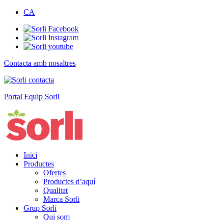
CA
Contacta amb nosaltres
Portal Equip Sorli
Inici
Productes
Ofertes
Productes d’aquí
Qualitat
Marca Sorli
Grup Sorli
Qui som