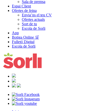
Sala de premsa
Espai Client
Ofertes de feina
Envia’ns el teu CV
Ofertes actuals
Sort de tu
Escola de Sorli
App
Botiga Online 🛒
Fulletó Digital
Escola de Sorli