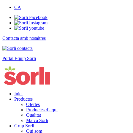
CA
Contacta amb nosaltres
Portal Equip Sorli
Inici
Productes
Ofertes
Productes d’aquí
Qualitat
Marca Sorli
Grup Sorli
Qui som