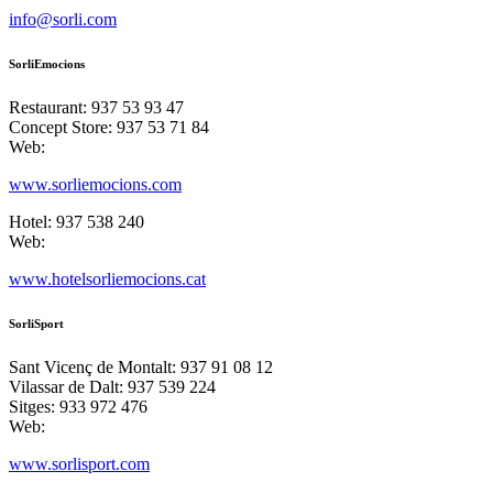
info@sorli.com
SorliEmocions
Restaurant: 937 53 93 47
Concept Store: 937 53 71 84
Web:
www.sorliemocions.com
Hotel: 937 538 240
Web:
www.hotelsorliemocions.cat
SorliSport
Sant Vicenç de Montalt: 937 91 08 12
Vilassar de Dalt: 937 539 224
Sitges: 933 972 476
Web:
www.sorlisport.com