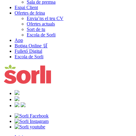
Sala de premsa
Espai Client
Ofertes de feina
Envia’ns el teu CV
Ofertes actuals
Sort de tu
Escola de Sorli
App
Botiga Online 🛒
Fulletó Digital
Escola de Sorli