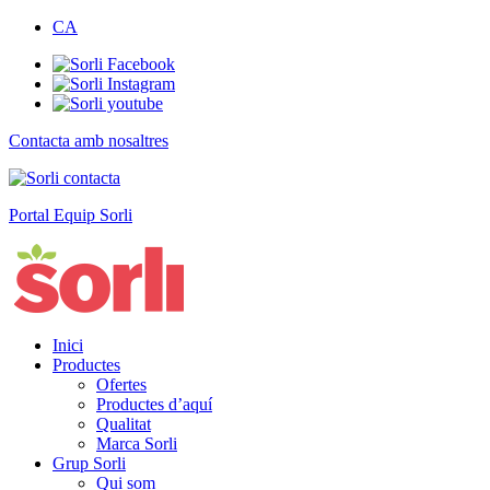
CA
Contacta amb nosaltres
Portal Equip Sorli
Inici
Productes
Ofertes
Productes d’aquí
Qualitat
Marca Sorli
Grup Sorli
Qui som