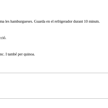
rma les hamburgueses. Guarda en el refrigerador durant 10 minuts.
cció.
anc. I també per quinoa.