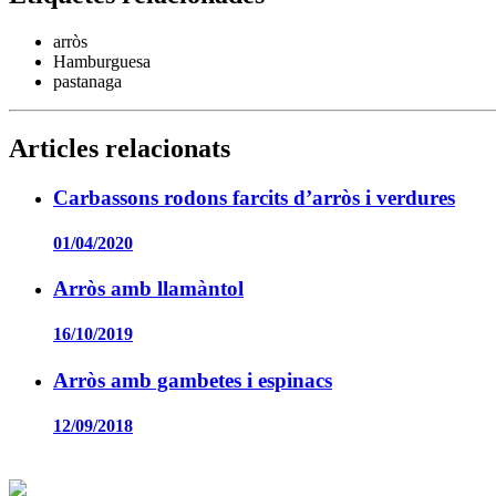
arròs
Hamburguesa
pastanaga
Articles relacionats
Carbassons rodons farcits d’arròs i verdures
01/04/2020
Arròs amb llamàntol
16/10/2019
Arròs amb gambetes i espinacs
12/09/2018