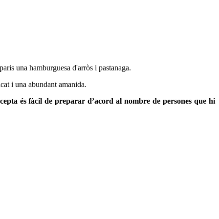
reparis una hamburguesa d'arròs i pastanaga.
cat i una abundant amanida.
cepta és fàcil de preparar d’acord al nombre de persones que hi